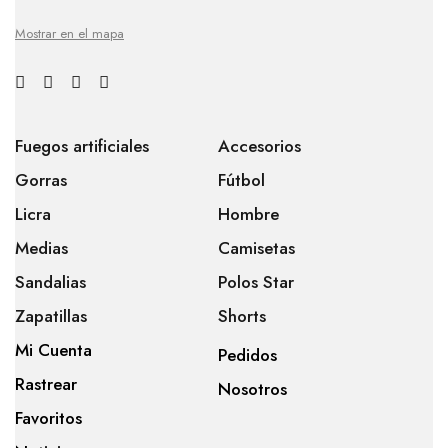
Mostrar en el mapa
Fuegos artificiales
Accesorios
Gorras
Fútbol
Licra
Hombre
Medias
Camisetas
Sandalias
Polos Star
Zapatillas
Shorts
Mi Cuenta
Pedidos
Rastrear
Nosotros
Favoritos