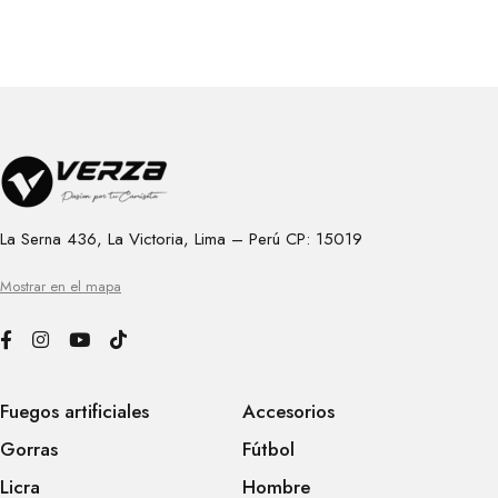
La Serna 436, La Victoria, Lima – Perú CP: 15019
Mostrar en el mapa
Fuegos artificiales
Accesorios
Gorras
Fútbol
Licra
Hombre