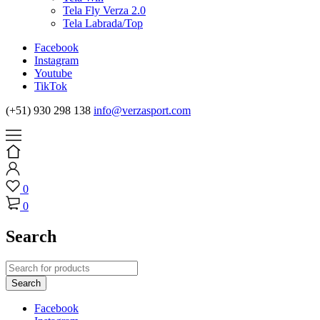
Tela Fly Verza 2.0
Tela Labrada/Top
Facebook
Instagram
Youtube
TikTok
(+51) 930 298 138
info@verzasport.com
0
0
Search
Facebook