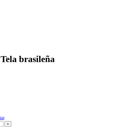
Tela brasileña
iar