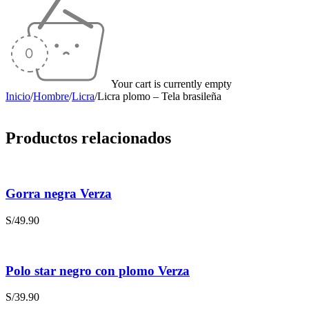
Your cart is currently empty
Inicio
/
Hombre
/
Licra
/
Licra plomo – Tela brasileña
Productos relacionados
Gorra negra Verza
S/
49.90
Polo star negro con plomo Verza
S/
39.90