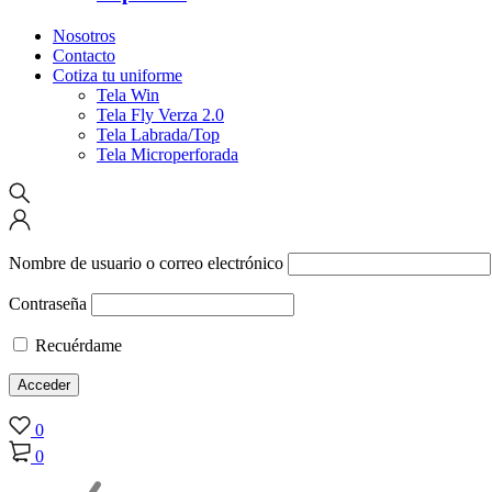
Nosotros
Contacto
Cotiza tu uniforme
Tela Win
Tela Fly Verza 2.0
Tela Labrada/Top
Tela Microperforada
Nombre de usuario o correo electrónico
Contraseña
Recuérdame
0
0