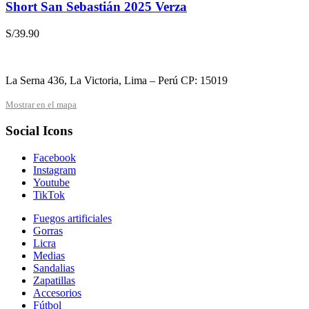
Short San Sebastián 2025 Verza
S/
39.90
La Serna 436, La Victoria, Lima – Perú CP: 15019
Mostrar en el mapa
Social Icons
Facebook
Instagram
Youtube
TikTok
Fuegos artificiales
Gorras
Licra
Medias
Sandalias
Zapatillas
Accesorios
Fútbol