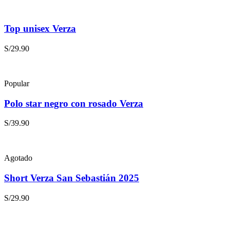
Top unisex Verza
S/
29.90
Popular
Polo star negro con rosado Verza
S/
39.90
Agotado
Short Verza San Sebastián 2025
S/
29.90