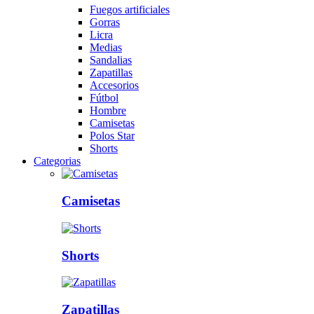
Fuegos artificiales
Gorras
Licra
Medias
Sandalias
Zapatillas
Accesorios
Fútbol
Hombre
Camisetas
Polos Star
Shorts
Categorias
Camisetas
Shorts
Zapatillas