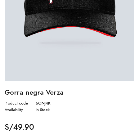
Gorra negra Verza
Product code
6ONJ4K
Availability
In Stock
S/
49.90