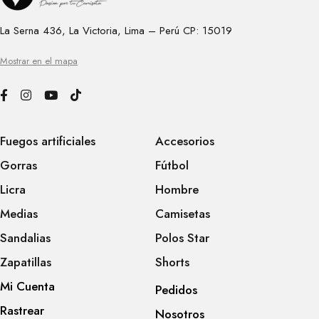
La Serna 436, La Victoria, Lima – Perú CP: 15019
Mostrar en el mapa
Fuegos artificiales
Accesorios
Gorras
Fútbol
Licra
Hombre
Medias
Camisetas
Sandalias
Polos Star
Zapatillas
Shorts
Mi Cuenta
Pedidos
Rastrear
Nosotros