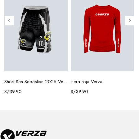
Licra roja Verza
Short San Sebastián 2025 Verza
S/
39.90
S/
39.90