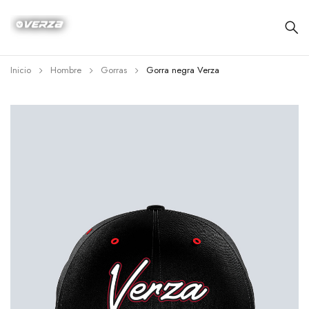
Inicio
Hombre
Gorras
Gorra negra Verza