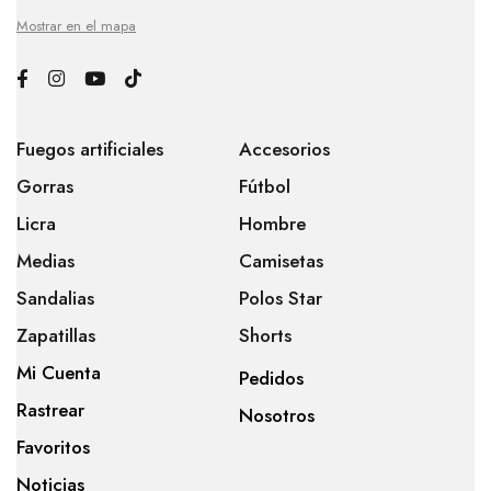
Mostrar en el mapa
Fuegos artificiales
Accesorios
Gorras
Fútbol
Licra
Hombre
Medias
Camisetas
Sandalias
Polos Star
Zapatillas
Shorts
Mi Cuenta
Pedidos
Rastrear
Nosotros
Favoritos
Noticias