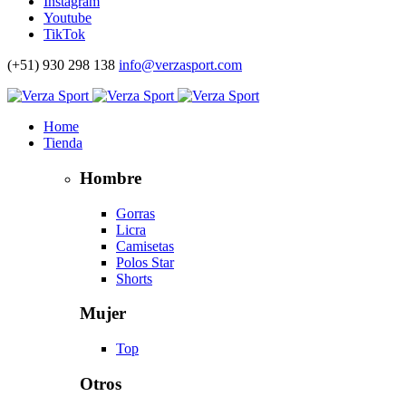
Instagram
Youtube
TikTok
(+51) 930 298 138
info@verzasport.com
Home
Tienda
Hombre
Gorras
Licra
Camisetas
Polos Star
Shorts
Mujer
Top
Otros