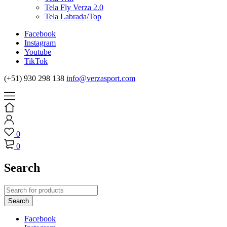
Tela Fly Verza 2.0
Tela Labrada/Top
Facebook
Instagram
Youtube
TikTok
(+51) 930 298 138
info@verzasport.com
0
0
Search
Facebook