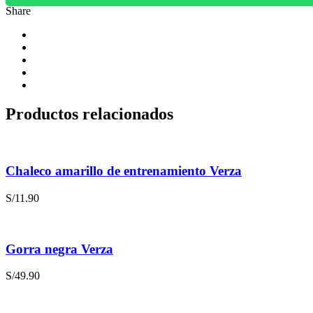
Share
Productos relacionados
Chaleco amarillo de entrenamiento Verza
S/
11.90
Gorra negra Verza
S/
49.90