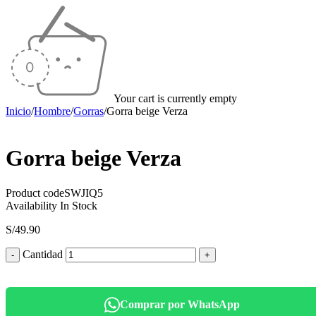
Your cart is currently empty
Inicio
/
Hombre
/
Gorras
/
Gorra beige Verza
Gorra beige Verza
Product code
SWJIQ5
Availability
In Stock
S/
49.90
Cantidad
Comprar por WhatsApp
Ask about product