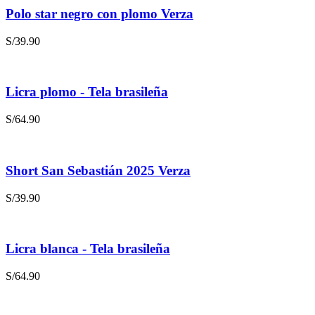
Polo star negro con plomo Verza
S/
39.90
Licra plomo - Tela brasileña
S/
64.90
Short San Sebastián 2025 Verza
S/
39.90
Licra blanca - Tela brasileña
S/
64.90