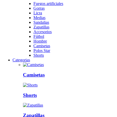
Fuegos artificiales
Gorras
Licra
Medias
Sandalias
Zapatillas
Accesorios
Fútbol
Hombre
Camisetas
Polos Star
Shorts
Categorias
Camisetas
Shorts
Zapatillas